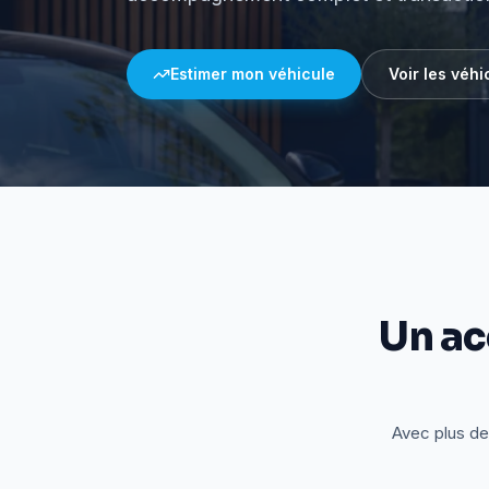
Estimer mon véhicule
Voir les véhi
Un a
Avec plus de