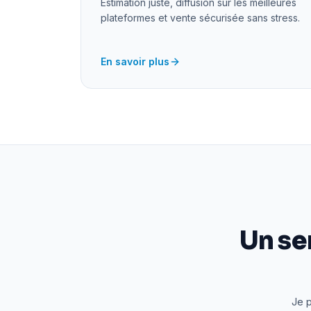
Estimation juste, diffusion sur les meilleures
plateformes et vente sécurisée sans stress.
En savoir plus
Un se
Je p