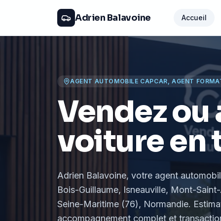
Adrien Balavoine
Accueil
AGENT AUTOMOBILE CAPCAR, AGENT FORMA
Vendez ou 
voiture en 
Adrien Balavoine
, votre agent automobi
Bois-Guillaume, Isneauville, Mont-Saint-
Seine-Maritime (76), Normandie
. Estima
accompagnement complet et transaction