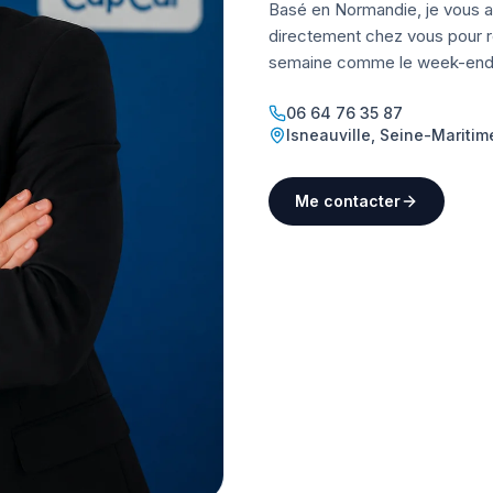
Basé en Normandie, je vous a
directement chez vous pour ré
semaine comme le week-end
06 64 76 35 87
Isneauville
,
Seine-Maritim
Me contacter