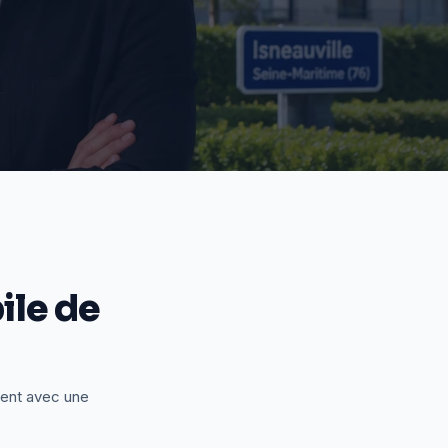
le de
ient avec une