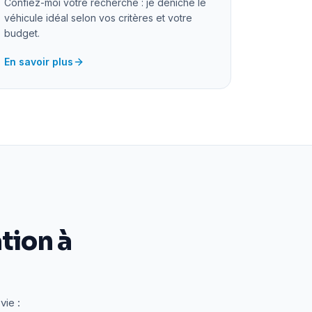
Confiez-moi votre recherche : je déniche le
véhicule idéal selon vos critères et votre
budget.
En savoir plus
tion à
vie :