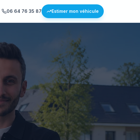
06 64 76 35 87
Estimer mon véhicule