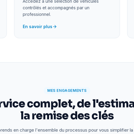
Accédez à une sélection de véhicules
contrôlés et accompagnés par un
professionnel.
En savoir plus
MES ENGAGEMENTS
rvice complet, de l'estima
la remise des clés
rends en charge l'ensemble du processus pour vous simplifier la 