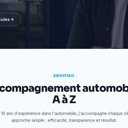
cules
BIENVENUE
ccompagnement automobi
A à Z
 10 ans d'expérience dans l'automobile, j'accompagne chaque cl
approche simple : efficacité, transparence et résultat.