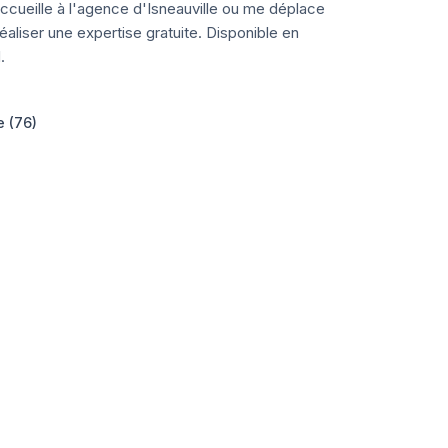
ccueille à l'agence d'Isneauville ou me déplace
aliser une expertise gratuite. Disponible en
.
e (76)