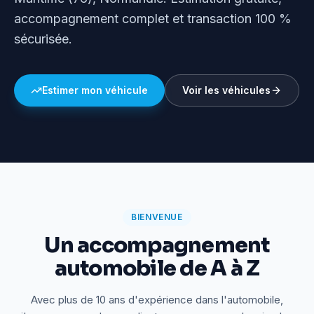
accompagnement complet et transaction 100 %
sécurisée.
Estimer mon véhicule
Voir les véhicules
BIENVENUE
Un accompagnement
automobile de A à Z
Avec plus de 10 ans d'expérience dans l'automobile,