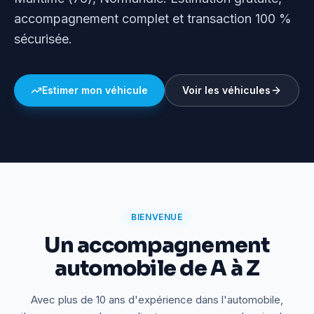
accompagnement complet et transaction 100 %
sécurisée.
Estimer mon véhicule
Voir les véhicules
BIENVENUE
Un accompagnement
automobile de A à Z
Avec plus de 10 ans d'expérience dans l'automobile,