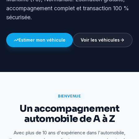
accompagnement complet et transaction 100 %
sécurisée.
Estimer mon véhicule
Voir les véhicules
BIENVENUE
Un accompagnement
automobile de A à Z
Avec plus de 10 ans d'expérience dans l'automobile,