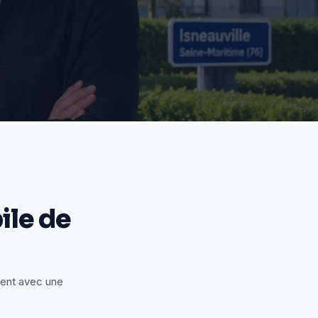
le de
ient avec une