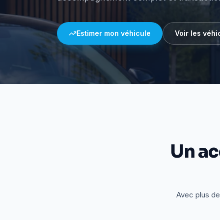
Estimer mon véhicule
Voir les véhi
Un a
Avec plus de