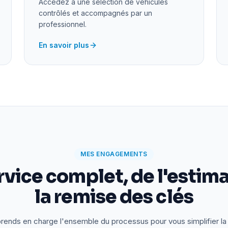
Accédez à une sélection de véhicules
contrôlés et accompagnés par un
professionnel.
En savoir plus
MES ENGAGEMENTS
rvice complet, de l'estima
la remise des clés
rends en charge l'ensemble du processus pour vous simplifier la 