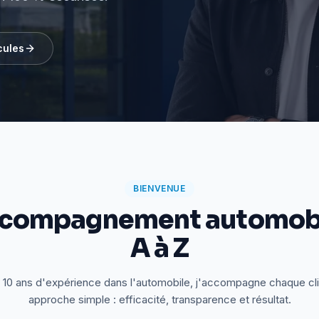
cules
BIENVENUE
ccompagnement automobi
A à Z
 10 ans d'expérience dans l'automobile, j'accompagne chaque cl
approche simple : efficacité, transparence et résultat.