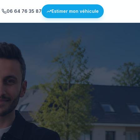
06 64 76 35 87
Estimer mon véhicule