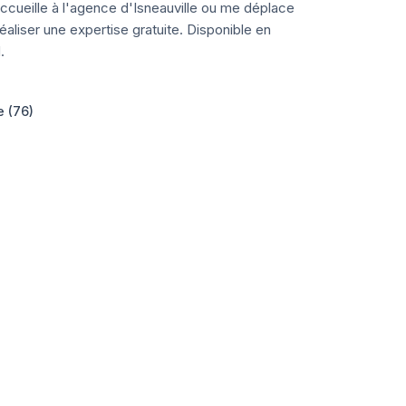
ccueille à l'agence d'Isneauville ou me déplace
aliser une expertise gratuite. Disponible en
.
e (76)