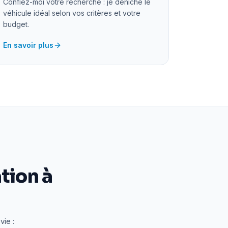
Confiez-moi votre recherche : je déniche le
véhicule idéal selon vos critères et votre
budget.
En savoir plus
tion à
vie :