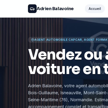
Adrien Balavoine
Accueil
AGENT AUTOMOBILE CAPCAR, AGENT FORMA
Vendez ou 
voiture en 
Adrien Balavoine
, votre agent automobi
Bois-Guillaume, Isneauville, Mont-Saint-
Seine-Maritime (76), Normandie
. Estima
accompagnement complet et transaction