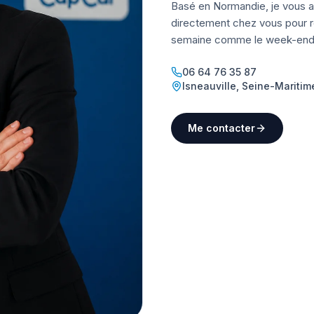
Basé en Normandie, je vous a
directement chez vous pour ré
semaine comme le week-end
06 64 76 35 87
Isneauville
,
Seine-Maritim
Me contacter