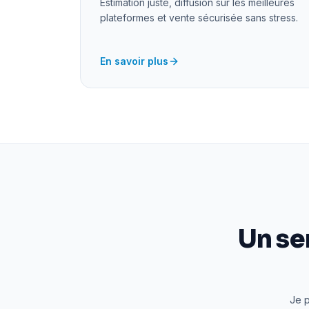
Estimation juste, diffusion sur les meilleures
plateformes et vente sécurisée sans stress.
En savoir plus
Un se
Je p