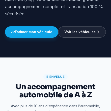
accompagnement complet et transaction 100 %
sécurisée.
Estimer mon véhicule
Voir les véhicules
BIENVENUE
Un accompagnement
automobile de A à Z
Avec plus de 10 ans d'expérience dans l'automobile,