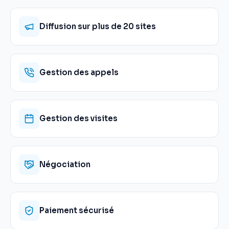
Diffusion sur plus de 20 sites
Gestion des appels
Gestion des visites
Négociation
Paiement sécurisé