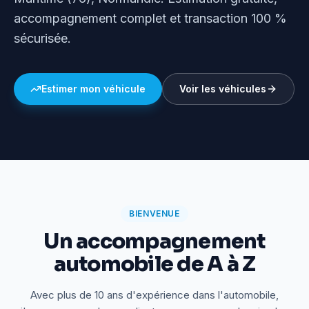
accompagnement complet et transaction 100 %
sécurisée.
Estimer mon véhicule
Voir les véhicules
BIENVENUE
Un accompagnement
automobile de A à Z
Avec plus de 10 ans d'expérience dans l'automobile,