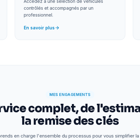
Accédez à une sélection de véhicules
contrôlés et accompagnés par un
professionnel.
En savoir plus
MES ENGAGEMENTS
rvice complet, de l'estima
la remise des clés
rends en charge l'ensemble du processus pour vous simplifier la 