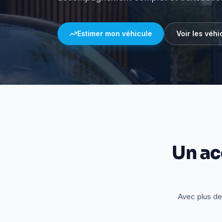
Estimer mon véhicule
Voir les véhi
Un a
Avec plus de