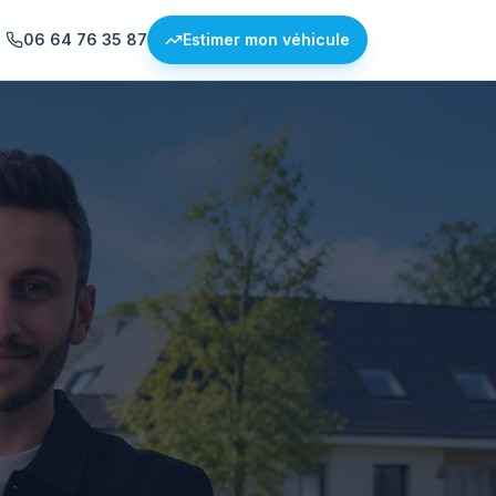
06 64 76 35 87
Estimer mon véhicule