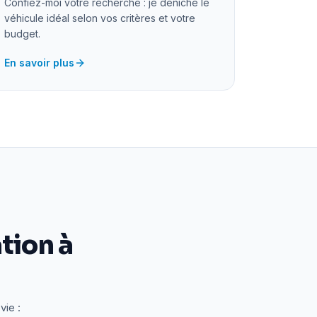
Confiez-moi votre recherche : je déniche le
véhicule idéal selon vos critères et votre
budget.
En savoir plus
tion à
vie :