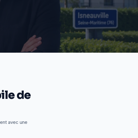
le de
ient avec une