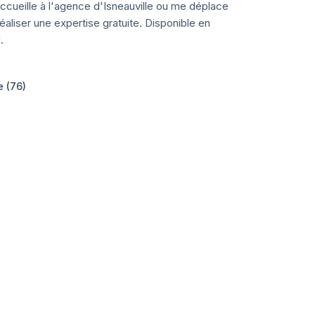
ccueille à l'agence d'Isneauville ou me déplace
aliser une expertise gratuite. Disponible en
.
e (76)