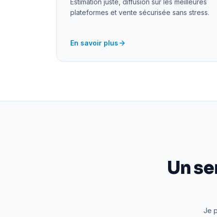
Estimation juste, diffusion sur les meilleures
plateformes et vente sécurisée sans stress.
En savoir plus
Un se
Je p