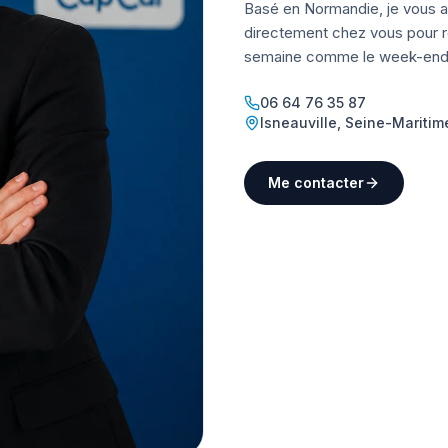
Basé en Normandie, je vous a
directement chez vous pour ré
semaine comme le week-end
06 64 76 35 87
Isneauville
,
Seine-Maritim
Me contacter