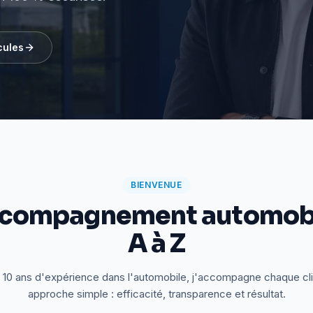
cules
BIENVENUE
ccompagnement automobi
A à Z
 10 ans d'expérience dans l'automobile, j'accompagne chaque cl
approche simple : efficacité, transparence et résultat.