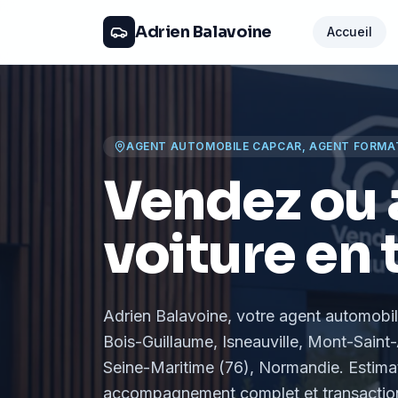
Adrien Balavoine
Accueil
AGENT AUTOMOBILE CAPCAR, AGENT FORMA
Vendez ou 
voiture en 
Adrien Balavoine
, votre agent automobi
Bois-Guillaume, Isneauville, Mont-Saint-
Seine-Maritime (76), Normandie
. Estima
accompagnement complet et transaction