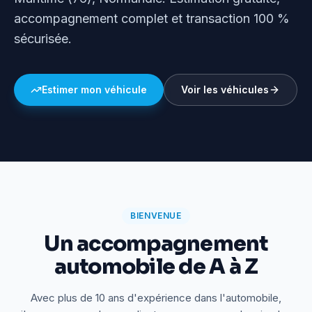
accompagnement complet et transaction 100 %
sécurisée.
Estimer mon véhicule
Voir les véhicules
BIENVENUE
Un accompagnement
automobile de A à Z
Avec plus de 10 ans d'expérience dans l'automobile,