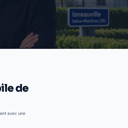
le de
ient avec une