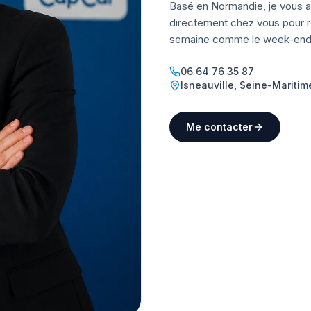
Basé en Normandie, je vous a
directement chez vous pour ré
semaine comme le week-end
06 64 76 35 87
Isneauville
,
Seine-Maritim
Me contacter