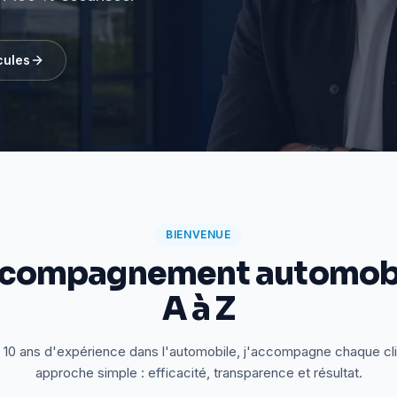
cules
BIENVENUE
ccompagnement automobi
A à Z
 10 ans d'expérience dans l'automobile, j'accompagne chaque cl
approche simple : efficacité, transparence et résultat.