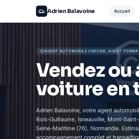
Adrien Balavoine
Accueil
AGENT AUTOMOBILE CAPCAR, AGENT FORMA
Vendez ou 
voiture en 
Adrien Balavoine
, votre agent automobi
Bois-Guillaume, Isneauville, Mont-Saint-
Seine-Maritime (76), Normandie
. Estima
accompagnement complet et transaction