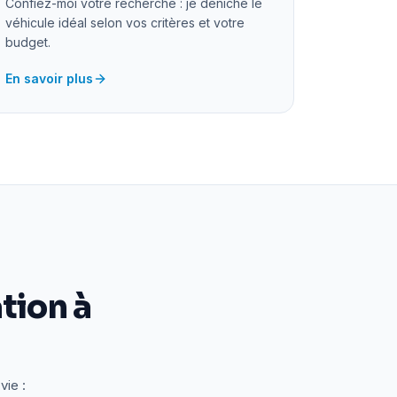
Confiez-moi votre recherche : je déniche le
véhicule idéal selon vos critères et votre
budget.
En savoir plus
tion à
vie :