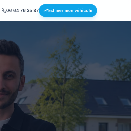
06 64 76 35 87
Estimer mon véhicule