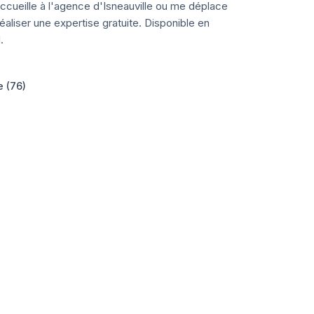
ccueille à l'agence d'Isneauville ou me déplace
aliser une expertise gratuite. Disponible en
.
e (76)