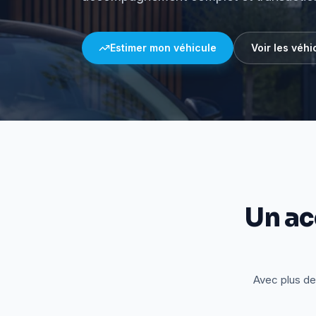
Estimer mon véhicule
Voir les véhi
Un a
Avec plus de