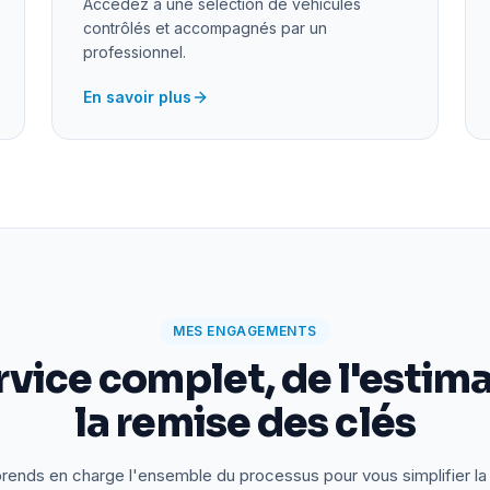
Accédez à une sélection de véhicules
contrôlés et accompagnés par un
professionnel.
En savoir plus
MES ENGAGEMENTS
rvice complet, de l'estima
la remise des clés
rends en charge l'ensemble du processus pour vous simplifier la 