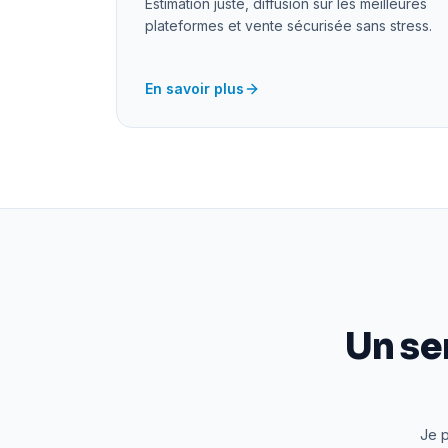
Estimation juste, diffusion sur les meilleures
plateformes et vente sécurisée sans stress.
En savoir plus
Un se
Je p