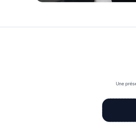
Une prése