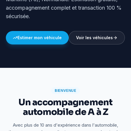
accompagnement complet et transaction 100 %
sécurisée.
Estimer mon véhicule
Voir les véhicules
BIENVENUE
Un accompagnement
automobile de A à Z
Avec plus de 10 ans d'expérience dans l'automobile,