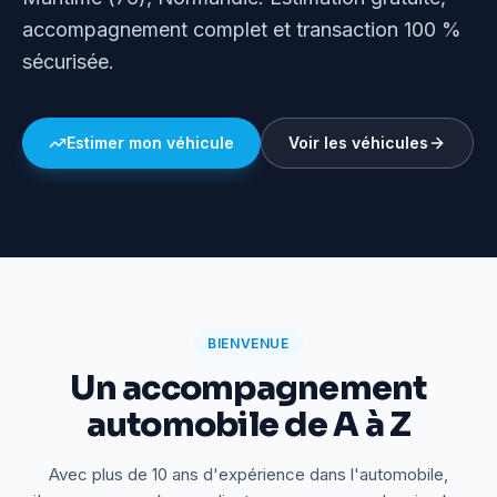
accompagnement complet et transaction 100 %
sécurisée.
Estimer mon véhicule
Voir les véhicules
BIENVENUE
Un accompagnement
automobile de A à Z
Avec plus de 10 ans d'expérience dans l'automobile,