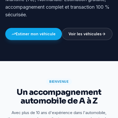
accompagnement complet et transaction 100 %
sécurisée.
Estimer mon véhicule
Voir les véhicules
BIENVENUE
Un accompagnement
automobile de A à Z
Avec plus de 10 ans d'expérience dans l'automobile,