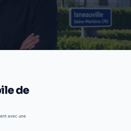
le de
ient avec une