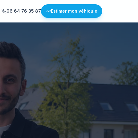
06 64 76 35 87
Estimer mon véhicule