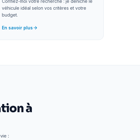
Confiez-moi votre recherche : je déniche le
véhicule idéal selon vos critères et votre
budget.
En savoir plus
tion à
vie :