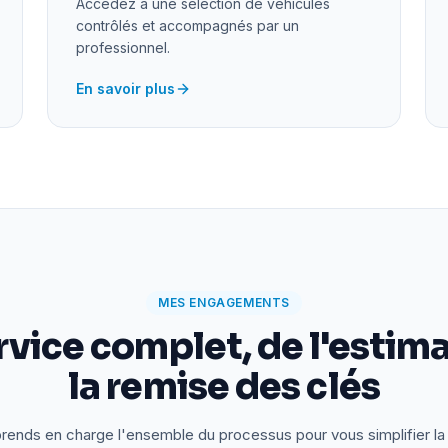
Accédez à une sélection de véhicules
contrôlés et accompagnés par un
professionnel.
En savoir plus
MES ENGAGEMENTS
rvice complet, de l'estima
la remise des clés
rends en charge l'ensemble du processus pour vous simplifier la 