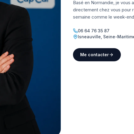
Basé en Normandie, je vous a
directement chez vous pour ré
semaine comme le week-end
06 64 76 35 87
Isneauville
,
Seine-Maritim
Me contacter