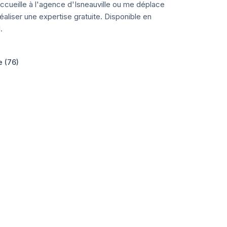
ccueille à l'agence d'Isneauville ou me déplace
aliser une expertise gratuite. Disponible en
.
e (76)