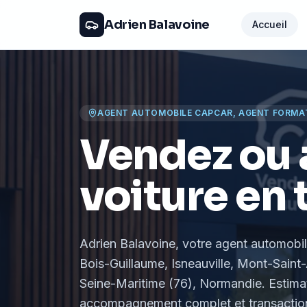
Adrien Balavoine
Accueil
AGENT AUTOMOBILE CAPCAR, AGENT FORMA
Vendez ou 
voiture en 
Adrien Balavoine
, votre agent automobi
Bois-Guillaume, Isneauville, Mont-Saint-
Seine-Maritime (76), Normandie
. Estima
accompagnement complet et transaction