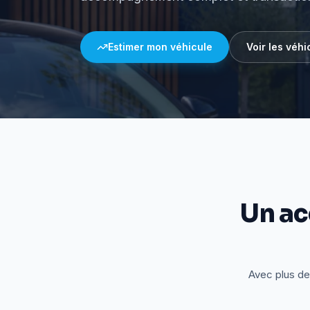
Estimer mon véhicule
Voir les véhi
Un a
Avec plus de