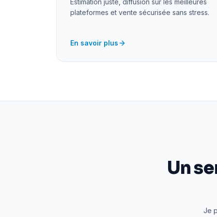
Estimation juste, diffusion sur les meilleures
plateformes et vente sécurisée sans stress.
En savoir plus
Un se
Je p