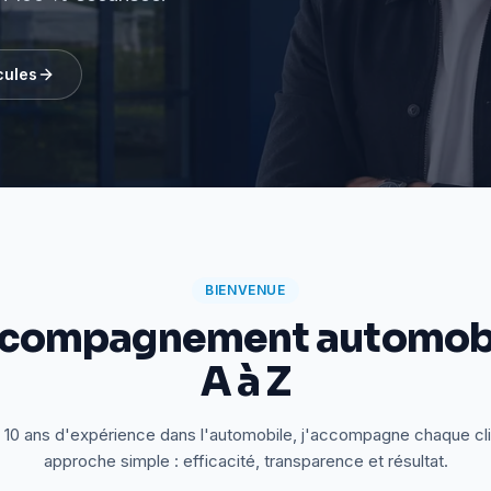
cules
BIENVENUE
ccompagnement automobi
A à Z
 10 ans d'expérience dans l'automobile, j'accompagne chaque cl
approche simple : efficacité, transparence et résultat.