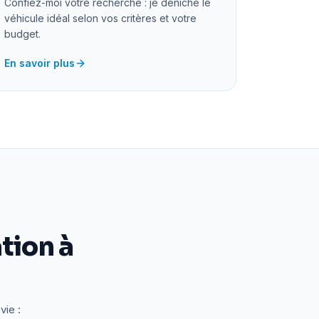
Confiez-moi votre recherche : je déniche le
véhicule idéal selon vos critères et votre
budget.
En savoir plus
tion à
vie :