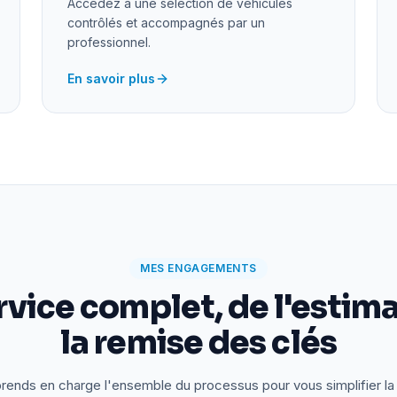
Accédez à une sélection de véhicules
contrôlés et accompagnés par un
professionnel.
En savoir plus
MES ENGAGEMENTS
rvice complet, de l'estima
la remise des clés
rends en charge l'ensemble du processus pour vous simplifier la 