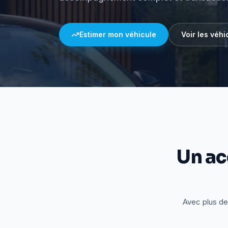
Estimer mon véhicule
Voir les véhi
Un a
Avec plus de