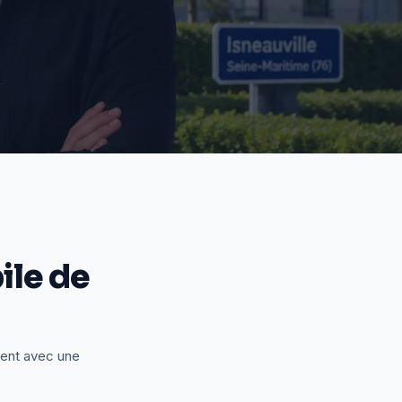
le de
ient avec une