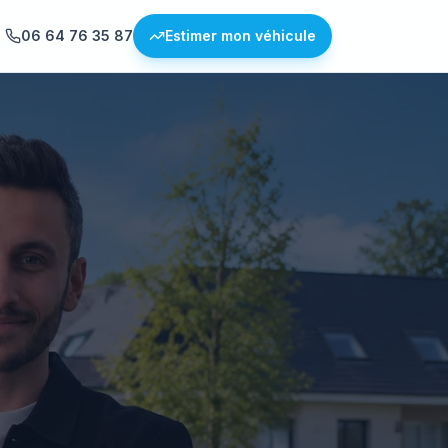
06 64 76 35 87
Estimer mon véhicule