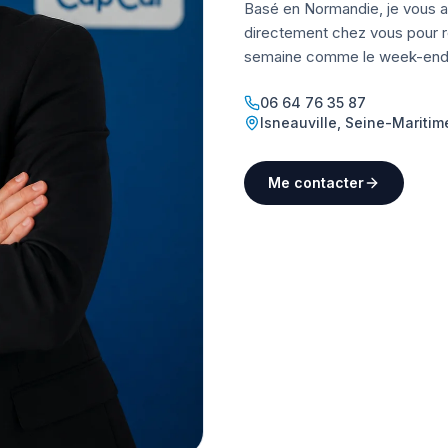
Basé en Normandie, je vous a
directement chez vous pour ré
semaine comme le week-end
06 64 76 35 87
Isneauville
,
Seine-Maritim
Me contacter