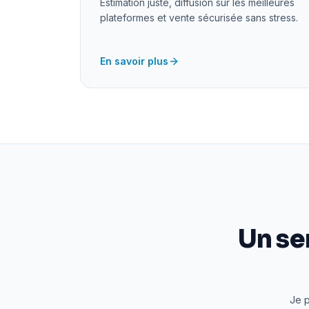
Estimation juste, diffusion sur les meilleures
plateformes et vente sécurisée sans stress.
En savoir plus
Un se
Je p