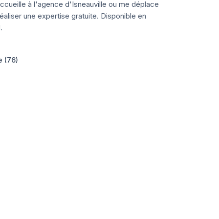
ccueille à l'agence d'Isneauville ou me déplace
aliser une expertise gratuite. Disponible en
.
e (76)