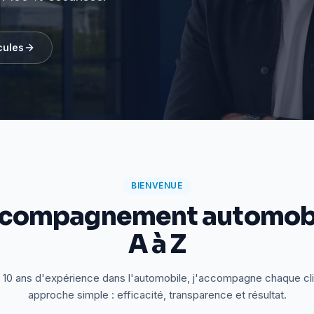
cules
BIENVENUE
ccompagnement automobi
A à Z
 10 ans d'expérience dans l'automobile, j'accompagne chaque cl
approche simple : efficacité, transparence et résultat.