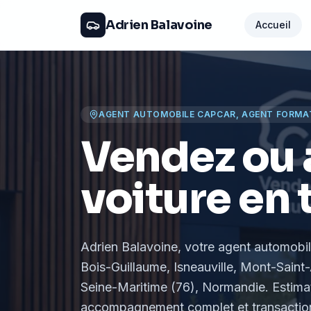
Adrien Balavoine
Accueil
AGENT AUTOMOBILE CAPCAR, AGENT FORMA
Vendez ou 
voiture en 
Adrien Balavoine
, votre agent automobi
Bois-Guillaume, Isneauville, Mont-Saint-
Seine-Maritime (76), Normandie
. Estima
accompagnement complet et transaction