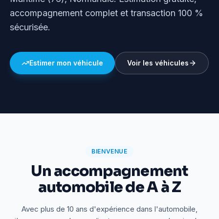
accompagnement complet et transaction 100 %
sécurisée.
Estimer mon véhicule
Voir les véhicules
BIENVENUE
Un accompagnement
automobile de A à Z
Avec plus de 10 ans d'expérience dans l'automobile,