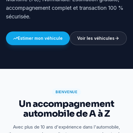
accompagnement complet et transaction 100 %
sécurisée.
Estimer mon véhicule
Voir les véhicules
BIENVENUE
Un accompagnement
automobile de A à Z
Avec plus de 10 ans d'expérience dans l'automobile,