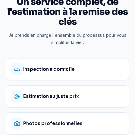
Un service complet, de
l'estimation à la remise des
clés
Je prends en charge l'ensemble du processus pour vous
simplifier la vie :
Inspection à domicile
Estimation au juste prix
Photos professionnelles