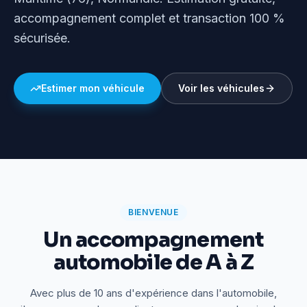
accompagnement complet et transaction 100 %
sécurisée.
Estimer mon véhicule
Voir les véhicules
BIENVENUE
Un accompagnement
automobile de A à Z
Avec plus de 10 ans d'expérience dans l'automobile,