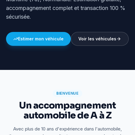
accompagnement complet et transaction 100 %
sécurisée.
Estimer mon véhicule
Voir les véhicules
BIENVENUE
Un accompagnement
automobile de A à Z
Avec plus de 10 ans d'expérience dans l'automobile,