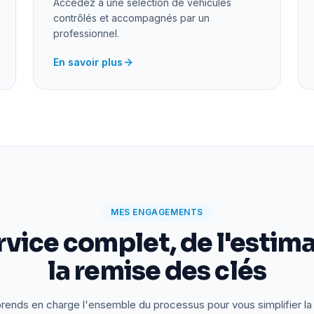
Accédez à une sélection de véhicules
contrôlés et accompagnés par un
professionnel.
En savoir plus
MES ENGAGEMENTS
rvice complet, de l'estima
la remise des clés
rends en charge l'ensemble du processus pour vous simplifier la 