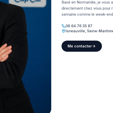
Basé en Normandie, je vous a
directement chez vous pour ré
semaine comme le week-end
06 64 76 35 87
Isneauville
,
Seine-Maritim
Me contacter