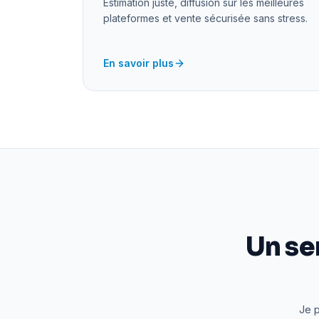
Estimation juste, diffusion sur les meilleures
plateformes et vente sécurisée sans stress.
En savoir plus
Un se
Je p