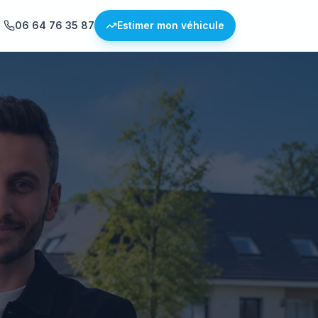
06 64 76 35 87
Estimer mon véhicule