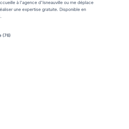
ccueille à l'agence d'Isneauville ou me déplace
aliser une expertise gratuite. Disponible en
.
e (76)