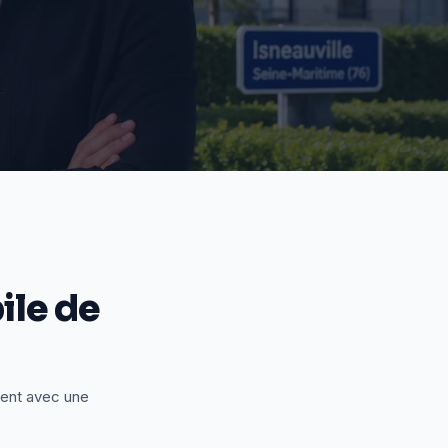
le de
ient avec une