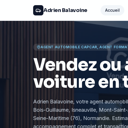
Adrien Balavoine
Accueil
AGENT AUTOMOBILE CAPCAR, AGENT FORMA
Vendez ou 
voiture en 
Adrien Balavoine
, votre agent automobi
Bois-Guillaume, Isneauville, Mont-Saint-
Seine-Maritime (76), Normandie
. Estima
accompagnement complet et transaction