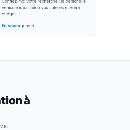
Confiez-moi votre recherche : je déniche le
véhicule idéal selon vos critères et votre
budget.
En savoir plus
tion à
vie :