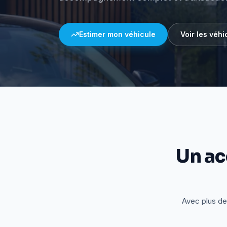
Estimer mon véhicule
Voir les véhi
Un a
Avec plus de