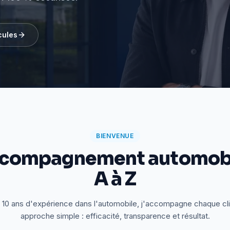
cules
BIENVENUE
ccompagnement automobi
A à Z
 10 ans d'expérience dans l'automobile, j'accompagne chaque cl
approche simple : efficacité, transparence et résultat.