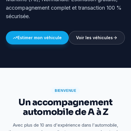
accompagnement complet et transaction 100 %
sécurisée.
Estimer mon véhicule
Voir les véhicules
BIENVENUE
Un accompagnement
automobile de A à Z
Avec plus de 10 ans d'expérience dans l'automobile,