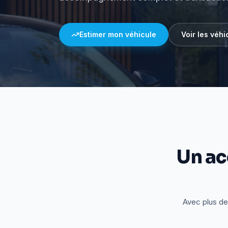
Estimer mon véhicule
Voir les véhi
Un a
Avec plus de