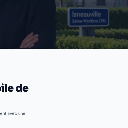
le de
ient avec une