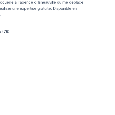
ccueille à l'agence d'Isneauville ou me déplace
aliser une expertise gratuite. Disponible en
.
e (76)