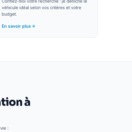
Confiez-moi votre recherche : je déniche le
véhicule idéal selon vos critères et votre
budget.
En savoir plus
tion à
vie :