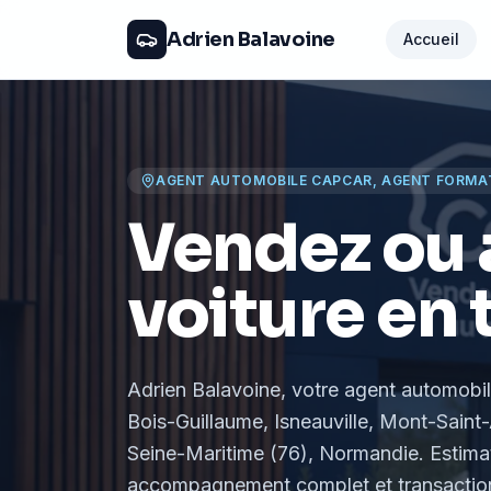
Adrien Balavoine
Accueil
AGENT AUTOMOBILE CAPCAR, AGENT FORMA
Vendez ou 
voiture en 
Adrien Balavoine
, votre agent automobi
Bois-Guillaume, Isneauville, Mont-Saint-
Seine-Maritime (76), Normandie
. Estima
accompagnement complet et transaction