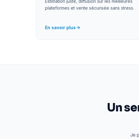
Estimation juste, diffusion sur les meilleures
plateformes et vente sécurisée sans stress.
En savoir plus
Un se
Je p