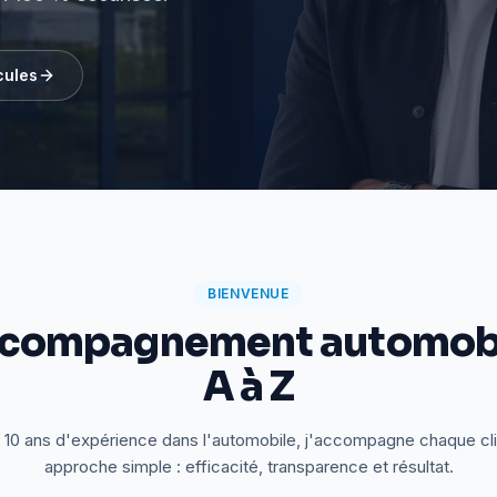
cules
BIENVENUE
ccompagnement automobi
A à Z
 10 ans d'expérience dans l'automobile, j'accompagne chaque cl
approche simple : efficacité, transparence et résultat.