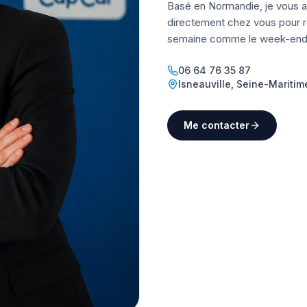
Basé en Normandie, je vous a
directement chez vous pour ré
semaine comme le week-end
06 64 76 35 87
Isneauville
,
Seine-Maritim
Me contacter