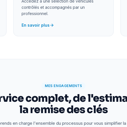
Accédez à une sélection de véhicules
contrôlés et accompagnés par un
professionnel.
En savoir plus
MES ENGAGEMENTS
rvice complet, de l'estima
la remise des clés
rends en charge l'ensemble du processus pour vous simplifier la 