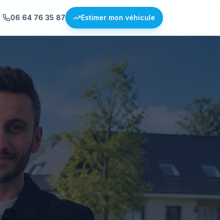
06 64 76 35 87
Estimer mon véhicule