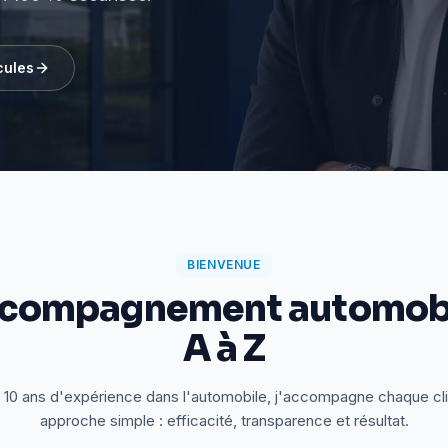
cules
BIENVENUE
ccompagnement automobi
A à Z
 10 ans d'expérience dans l'automobile, j'accompagne chaque cl
approche simple : efficacité, transparence et résultat.