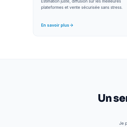
Estimation juste, diffusion sur les meilleures
plateformes et vente sécurisée sans stress.
En savoir plus
Un se
Je p