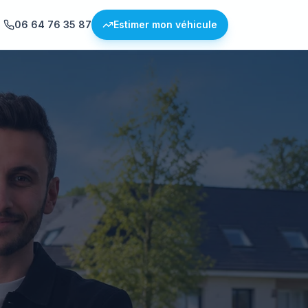
06 64 76 35 87
Estimer mon véhicule