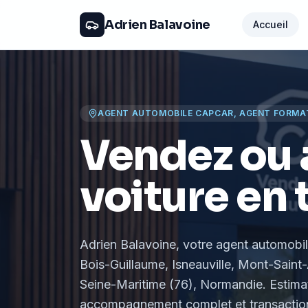
Adrien Balavoine
Accueil
AGENT AUTOMOBILE CAPCAR, AGENT FORMA
Vendez ou 
voiture en 
Adrien Balavoine
, votre agent automobi
Bois-Guillaume, Isneauville, Mont-Saint-
Seine-Maritime (76), Normandie
. Estima
accompagnement complet et transaction