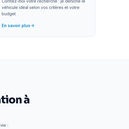
Confiez-moi votre recherche : je déniche le
véhicule idéal selon vos critères et votre
budget.
En savoir plus
tion à
vie :