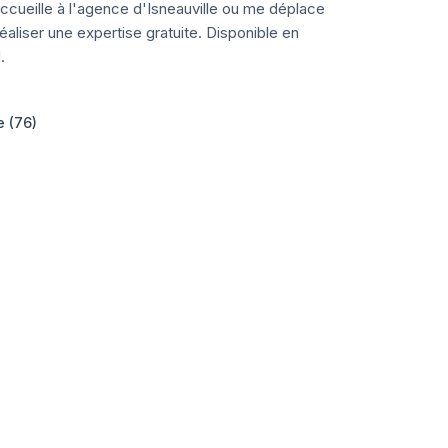
ccueille à l'agence d'Isneauville ou me déplace
aliser une expertise gratuite. Disponible en
.
e (76)