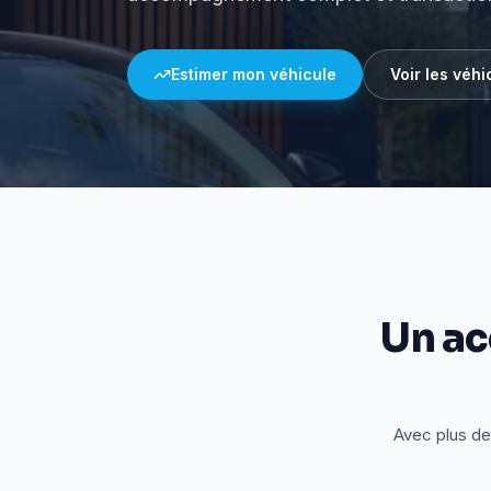
Estimer mon véhicule
Voir les véhi
Un a
Avec plus de