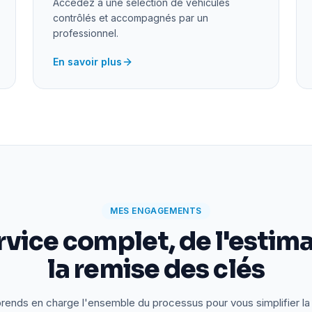
Accédez à une sélection de véhicules
contrôlés et accompagnés par un
professionnel.
En savoir plus
MES ENGAGEMENTS
rvice complet, de l'estima
la remise des clés
rends en charge l'ensemble du processus pour vous simplifier la 