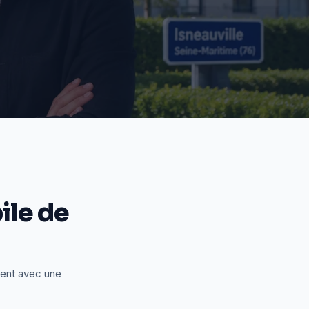
le de
ient avec une