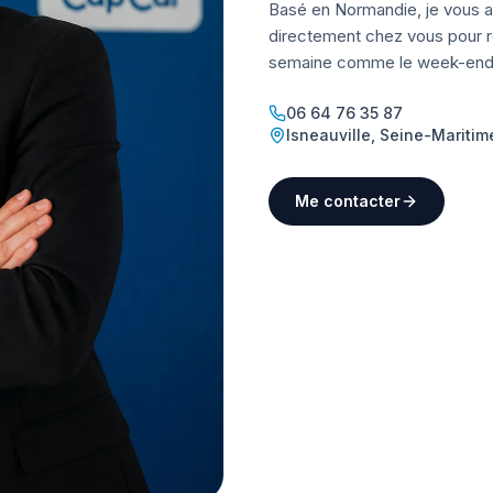
Basé en Normandie, je vous a
directement chez vous pour ré
semaine comme le week-end
06 64 76 35 87
Isneauville
,
Seine-Maritim
Me contacter