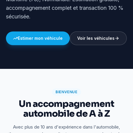
accompagnement complet et transaction 100 %
sécurisée.
Estimer mon véhicule
Voir les véhicules
BIENVENUE
Un accompagnement
automobile de A à Z
Avec plus de 10 ans d'expérience dans l'automobile,