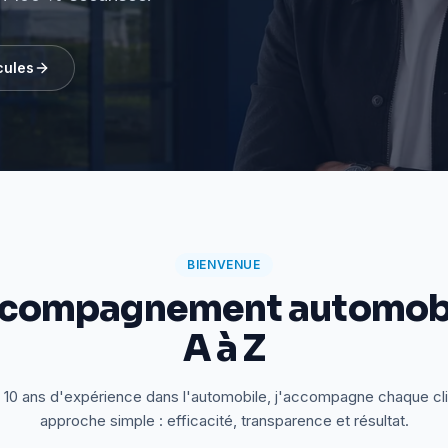
cules
BIENVENUE
ccompagnement automobi
A à Z
 10 ans d'expérience dans l'automobile, j'accompagne chaque cl
approche simple : efficacité, transparence et résultat.