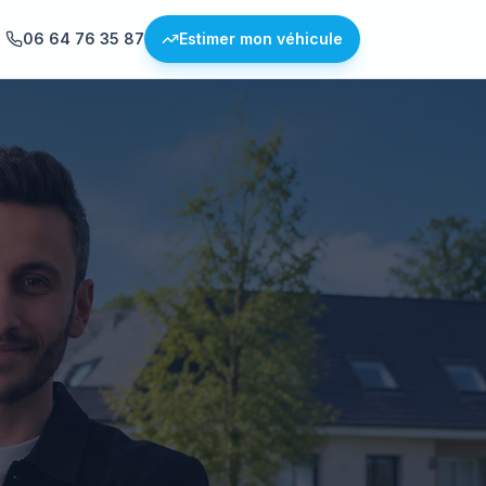
06 64 76 35 87
Estimer mon véhicule