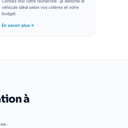
Confiez-moi votre recherche : je déniche le
véhicule idéal selon vos critères et votre
budget.
En savoir plus
tion à
vie :