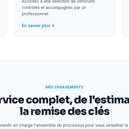
Accédez à une sélection de véhicules
contrôlés et accompagnés par un
professionnel.
En savoir plus
MES ENGAGEMENTS
rvice complet, de l'estima
la remise des clés
rends en charge l'ensemble du processus pour vous simplifier la 