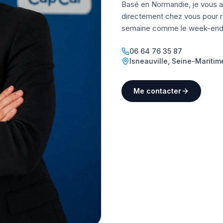
Basé en Normandie, je vous a
directement chez vous pour ré
semaine comme le week-end
06 64 76 35 87
Isneauville
,
Seine-Maritim
Me contacter