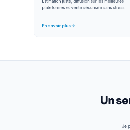
Estimation juste, diffusion sur les meilleures
plateformes et vente sécurisée sans stress.
En savoir plus
Un se
Je p