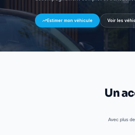
Estimer mon véhicule
Voir les véhi
Un a
Avec plus de