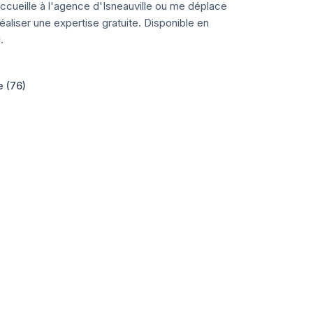
ccueille à l'agence d'Isneauville ou me déplace
aliser une expertise gratuite. Disponible en
.
e (76)