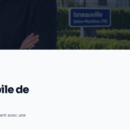
le de
ient avec une