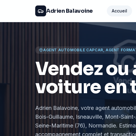
Adrien Balavoine
Accueil
AGENT AUTOMOBILE CAPCAR, AGENT FORMA
Vendez ou 
voiture en 
Adrien Balavoine
, votre agent automobi
Bois-Guillaume, Isneauville, Mont-Saint-
Seine-Maritime (76), Normandie
. Estima
accompagnement complet et transaction