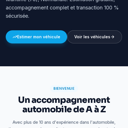
accompagnement complet et transaction 100 %
sécurisée.
Estimer mon véhicule
Voir les véhicules
BIENVENUE
Un accompagnement
automobile de A à Z
Avec plus de 10 ans d'expérience dans l'automobile,