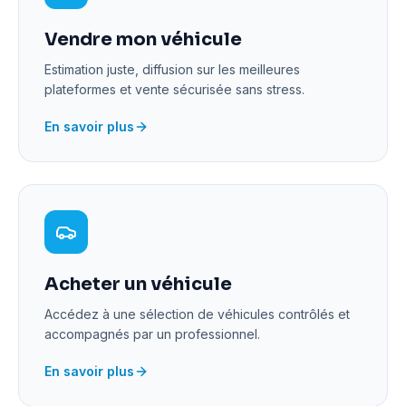
Vendre mon véhicule
Estimation juste, diffusion sur les meilleures
plateformes et vente sécurisée sans stress.
En savoir plus
Acheter un véhicule
Accédez à une sélection de véhicules contrôlés et
accompagnés par un professionnel.
En savoir plus