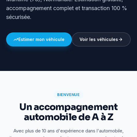
accompagnement complet et transaction 100 %
sécurisée.
Estimer mon véhicule
Voir les véhicules
BIENVENUE
Un accompagnement
automobile de A à Z
Avec plus de 10 ans d'expérience dans l'automobile,