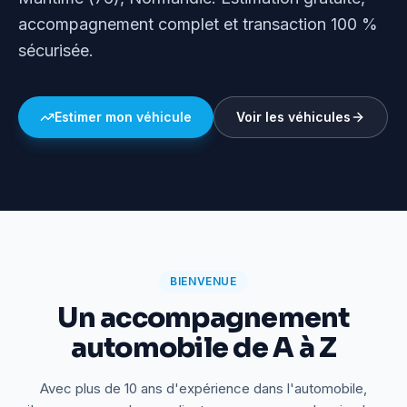
accompagnement complet et transaction 100 %
sécurisée.
Estimer mon véhicule
Voir les véhicules
BIENVENUE
Un accompagnement
automobile de A à Z
Avec plus de 10 ans d'expérience dans l'automobile,