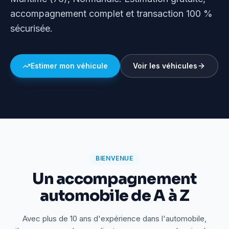
accompagnement complet et transaction 100 %
sécurisée.
Estimer mon véhicule
Voir les véhicules
BIENVENUE
Un accompagnement
automobile de A à Z
Avec plus de 10 ans d'expérience dans l'automobile,