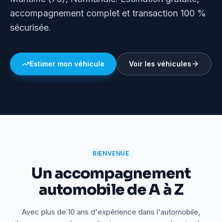
accompagnement complet et transaction 100 %
sécurisée.
Estimer mon véhicule
Voir les véhicules
BIENVENUE
Un accompagnement
automobile de A à Z
Avec plus de 10 ans d'expérience dans l'automobile,