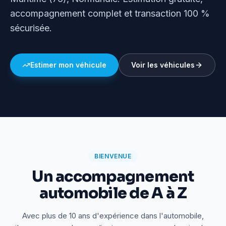
accompagnement complet et transaction 100 %
sécurisée.
Estimer mon véhicule
Voir les véhicules
BIENVENUE
Un accompagnement
automobile de A à Z
Avec plus de 10 ans d'expérience dans l'automobile,