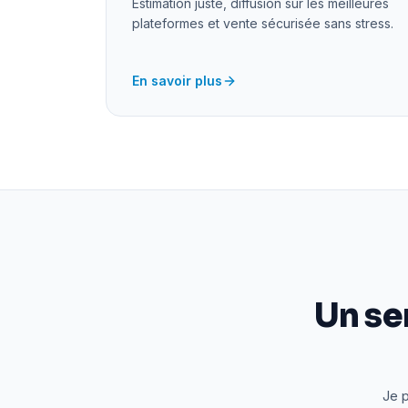
Estimation juste, diffusion sur les meilleures
plateformes et vente sécurisée sans stress.
En savoir plus
Un se
Je p