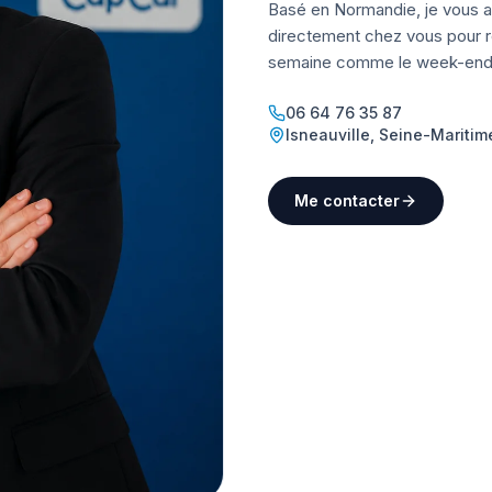
Basé en Normandie, je vous a
directement chez vous pour ré
semaine comme le week-end
06 64 76 35 87
Isneauville
,
Seine-Maritim
Me contacter