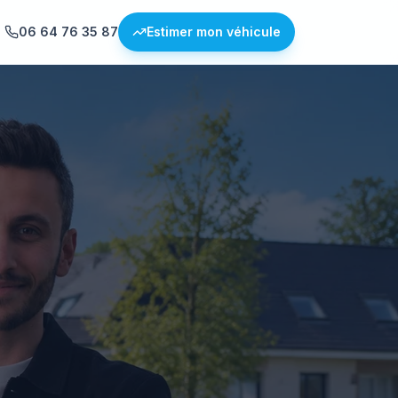
06 64 76 35 87
Estimer mon véhicule