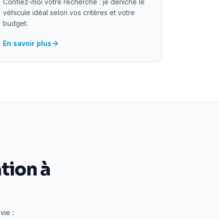
Confiez-moi votre recherche : je déniche le
véhicule idéal selon vos critères et votre
budget.
En savoir plus
tion à
vie :