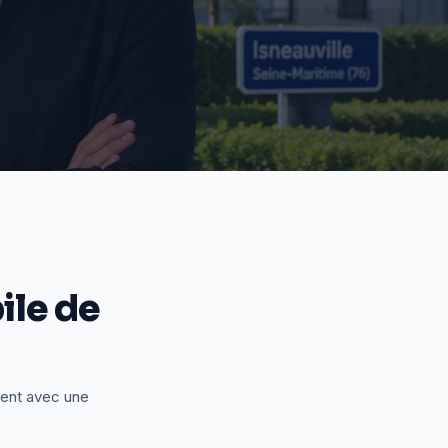
le de
ient avec une