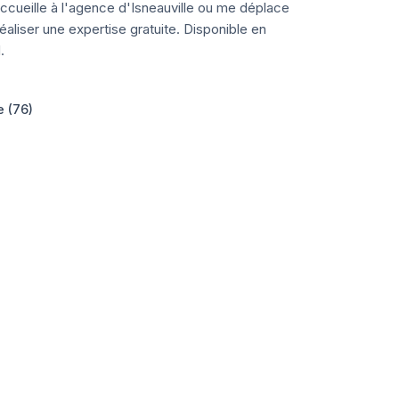
ccueille à l'agence d'Isneauville ou me déplace
aliser une expertise gratuite. Disponible en
.
e (76)