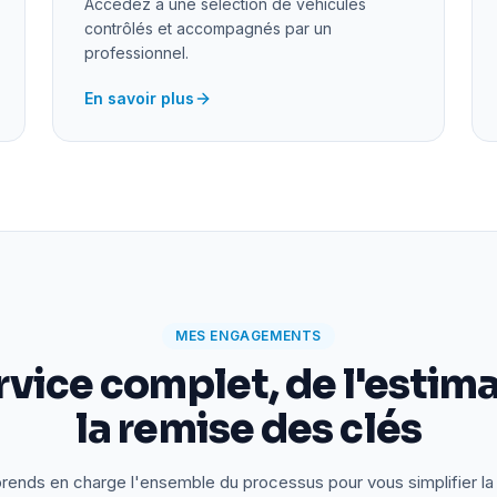
Accédez à une sélection de véhicules
contrôlés et accompagnés par un
professionnel.
En savoir plus
MES ENGAGEMENTS
rvice complet, de l'estima
la remise des clés
rends en charge l'ensemble du processus pour vous simplifier la 