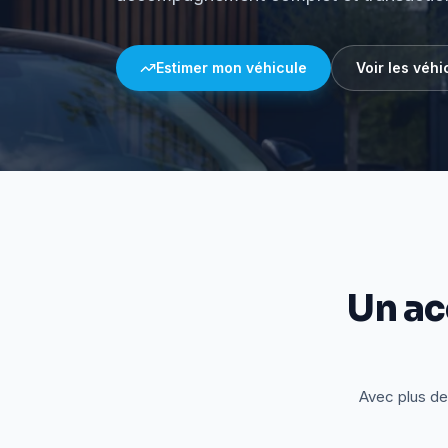
Estimer mon véhicule
Voir les véhi
Un a
Avec plus de