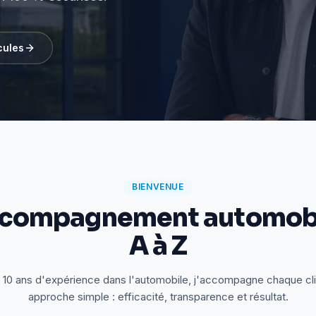
cules
BIENVENUE
ccompagnement automobi
A à Z
 10 ans d'expérience dans l'automobile, j'accompagne chaque cl
approche simple : efficacité, transparence et résultat.