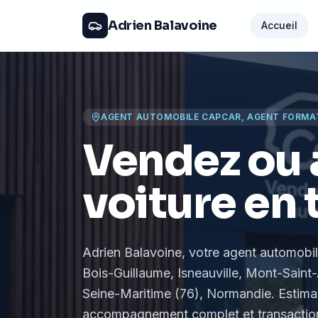
Adrien Balavoine
Accueil
AGENT AUTOMOBILE CAPCAR, AGENT FORMA
Vendez ou 
voiture en 
Adrien Balavoine
, votre agent automobi
Bois-Guillaume, Isneauville, Mont-Saint-
Seine-Maritime (76), Normandie
. Estima
accompagnement complet et transaction