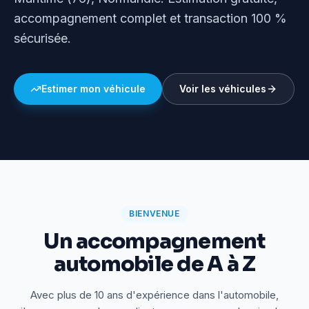
accompagnement complet et transaction 100 %
sécurisée.
Estimer mon véhicule
Voir les véhicules
BIENVENUE
Un accompagnement
automobile de A à Z
Avec plus de 10 ans d'expérience dans l'automobile,