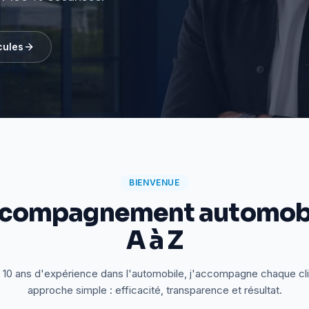
cules
BIENVENUE
ccompagnement automobi
A à Z
 10 ans d'expérience dans l'automobile, j'accompagne chaque cl
approche simple : efficacité, transparence et résultat.