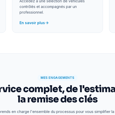
Accédez à une sélection de véhicules
contrôlés et accompagnés par un
professionnel.
En savoir plus
MES ENGAGEMENTS
rvice complet, de l'estima
la remise des clés
rends en charge l'ensemble du processus pour vous simplifier la 