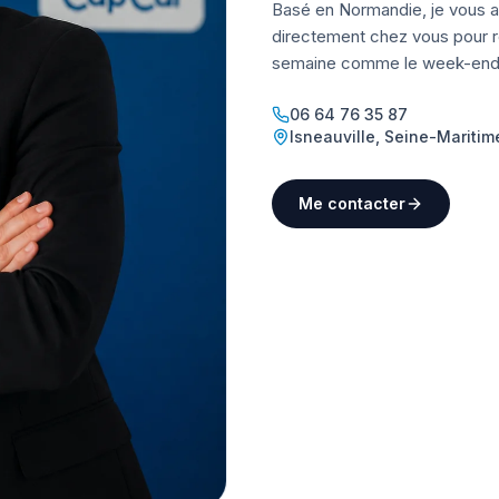
Basé en Normandie, je vous a
directement chez vous pour ré
semaine comme le week-end
06 64 76 35 87
Isneauville
,
Seine-Maritim
Me contacter