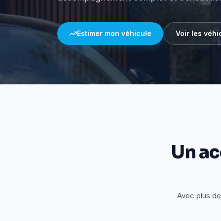
Estimer mon véhicule
Voir les véhi
Un a
Avec plus de