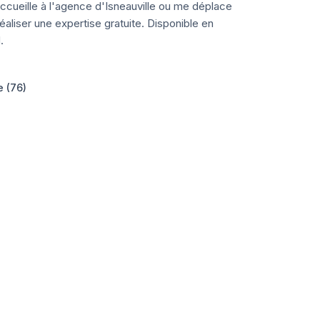
ccueille à l'agence d'Isneauville ou me déplace
aliser une expertise gratuite. Disponible en
.
e (76)