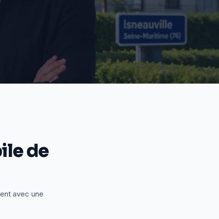
le de
ient avec une