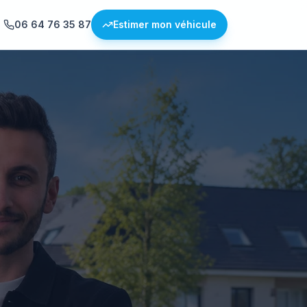
06 64 76 35 87
Estimer mon véhicule