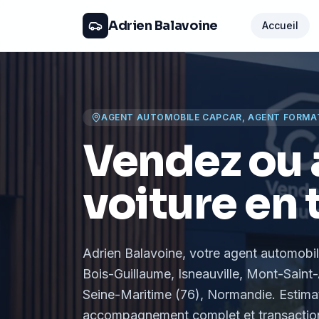
Adrien Balavoine
Accueil
AGENT AUTOMOBILE CAPCAR, AGENT FORMA
Vendez ou 
voiture en 
Adrien Balavoine
, votre agent automobi
Bois-Guillaume, Isneauville, Mont-Saint-
Seine-Maritime (76), Normandie
. Estima
accompagnement complet et transaction