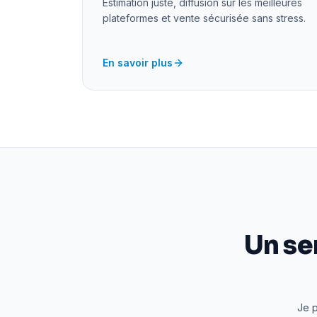
Estimation juste, diffusion sur les meilleures
plateformes et vente sécurisée sans stress.
En savoir plus
Un se
Je p