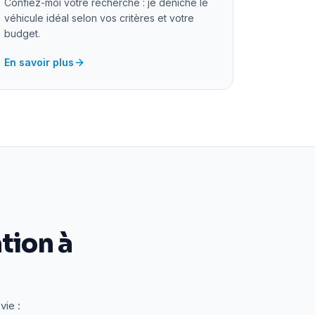
Confiez-moi votre recherche : je déniche le
véhicule idéal selon vos critères et votre
budget.
En savoir plus
tion à
vie :