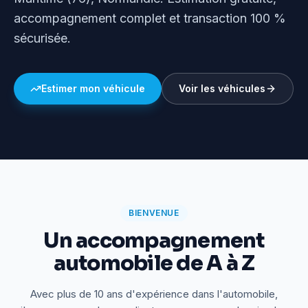
accompagnement complet et transaction 100 %
sécurisée.
Estimer mon véhicule
Voir les véhicules
BIENVENUE
Un accompagnement
automobile de A à Z
Avec plus de 10 ans d'expérience dans l'automobile,