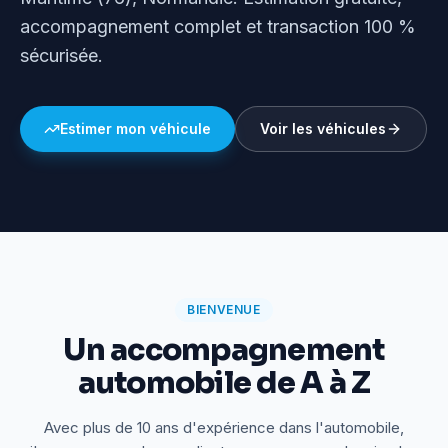
accompagnement complet et transaction 100 %
sécurisée.
Estimer mon véhicule
Voir les véhicules
BIENVENUE
Un accompagnement
automobile de A à Z
Avec plus de 10 ans d'expérience dans l'automobile,