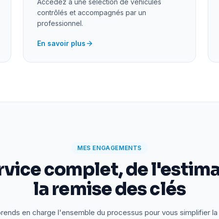
Accédez à une sélection de véhicules
contrôlés et accompagnés par un
professionnel.
En savoir plus
MES ENGAGEMENTS
rvice complet, de l'estima
la remise des clés
rends en charge l'ensemble du processus pour vous simplifier la 