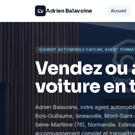
Adrien Balavoine
Accueil
AGENT AUTOMOBILE CAPCAR, AGENT FORMA
Vendez ou 
voiture en 
Adrien Balavoine
, votre agent automobi
Bois-Guillaume, Isneauville, Mont-Saint-
Seine-Maritime (76), Normandie
. Estima
accompagnement complet et transaction