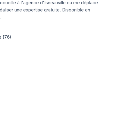
ccueille à l'agence d'Isneauville ou me déplace
aliser une expertise gratuite. Disponible en
.
e (76)