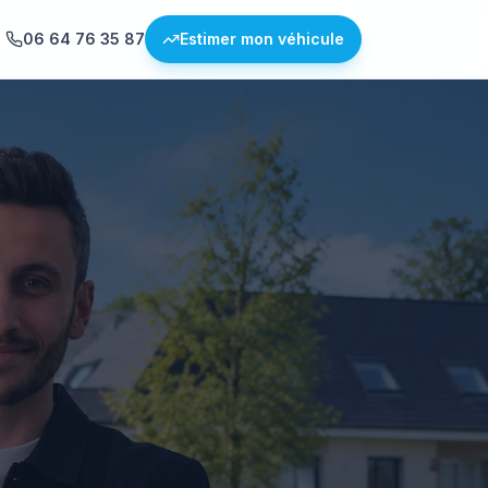
06 64 76 35 87
Estimer mon véhicule