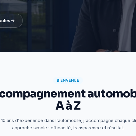
cules
BIENVENUE
ccompagnement automobi
A à Z
 10 ans d'expérience dans l'automobile, j'accompagne chaque cl
approche simple : efficacité, transparence et résultat.