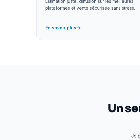
Estimation juste, diffusion sur les meilleures
plateformes et vente sécurisée sans stress.
En savoir plus
Un se
Je p