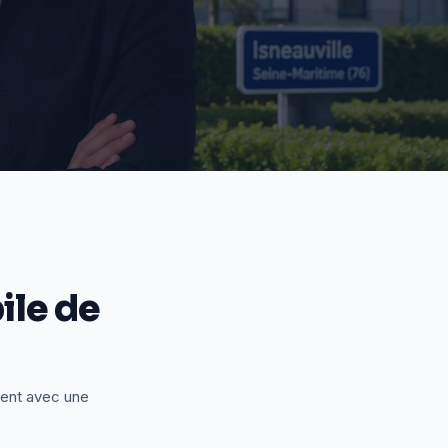
le de
ient avec une