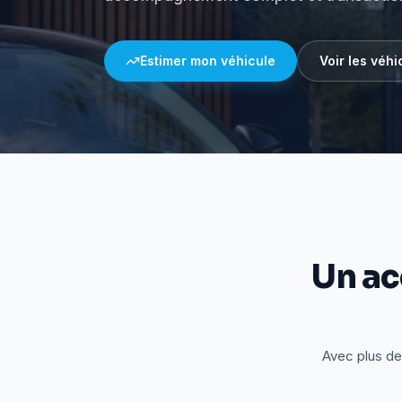
Estimer mon véhicule
Voir les véhi
Un a
Avec plus de