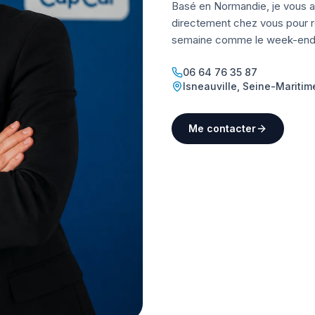
Basé en Normandie, je vous a
directement chez vous pour ré
semaine comme le week-end
06 64 76 35 87
Isneauville
,
Seine-Maritim
Me contacter