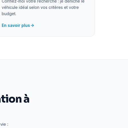
Confiez-moi votre recherche : je déniche le
véhicule idéal selon vos critères et votre
budget.
En savoir plus
tion à
vie :