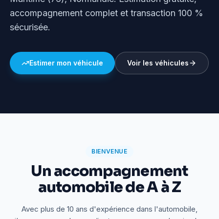
accompagnement complet et transaction 100 %
sécurisée.
Estimer mon véhicule
Voir les véhicules
BIENVENUE
Un accompagnement
automobile de A à Z
Avec plus de 10 ans d'expérience dans l'automobile,