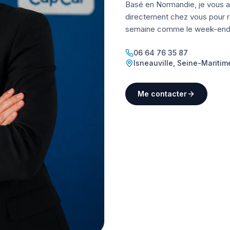
Basé en Normandie, je vous a
directement chez vous pour ré
semaine comme le week-end
06 64 76 35 87
Isneauville
,
Seine-Maritim
Me contacter