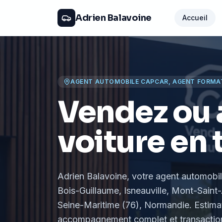
Adrien Balavoine
Accueil
AGENT AUTOMOBILE CAPCAR, AGENT FORMA
Vendez ou 
voiture en 
Adrien Balavoine
, votre agent automobi
Bois-Guillaume, Isneauville, Mont-Saint-
Seine-Maritime (76), Normandie
. Estima
accompagnement complet et transaction