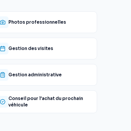
Photos professionnelles
Gestion des visites
Gestion administrative
Conseil pour l'achat du prochain
véhicule