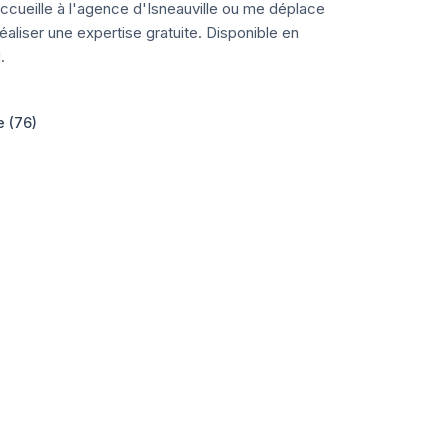
ccueille à l'agence d'Isneauville ou me déplace
aliser une expertise gratuite. Disponible en
.
e (76)