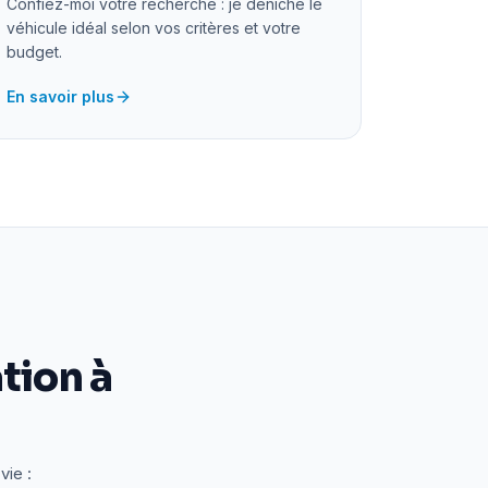
Confiez-moi votre recherche : je déniche le
véhicule idéal selon vos critères et votre
budget.
En savoir plus
tion à
vie :