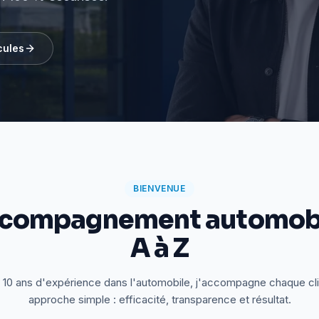
cules
BIENVENUE
ccompagnement automobi
A à Z
 10 ans d'expérience dans l'automobile, j'accompagne chaque cl
approche simple : efficacité, transparence et résultat.