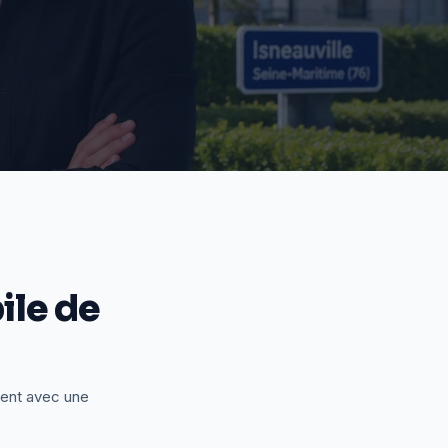
le de
ient avec une