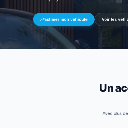
Estimer mon véhicule
Voir les véhi
Un a
Avec plus de