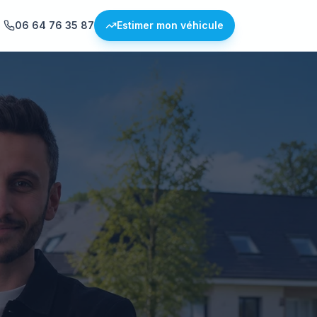
06 64 76 35 87
Estimer mon véhicule