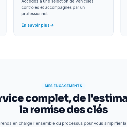
Accédez à une sélection de véhicules
contrôlés et accompagnés par un
professionnel.
En savoir plus
MES ENGAGEMENTS
rvice complet, de l'estima
la remise des clés
rends en charge l'ensemble du processus pour vous simplifier la 