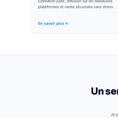
Estimation juste, diffusion sur les meilleures
plateformes et vente sécurisée sans stress.
En savoir plus
Un se
Je p