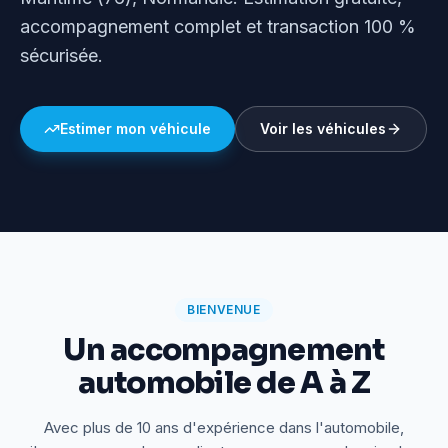
accompagnement complet et transaction 100 %
sécurisée.
Estimer mon véhicule
Voir les véhicules
BIENVENUE
Un accompagnement
automobile de A à Z
Avec plus de 10 ans d'expérience dans l'automobile,