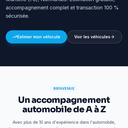
accompagnement complet et transaction 100 %
sécurisée.
Estimer mon véhicule
Voir les véhicules
BIENVENUE
Un accompagnement
automobile de A à Z
Avec plus de 10 ans d'expérience dans l'automobile,