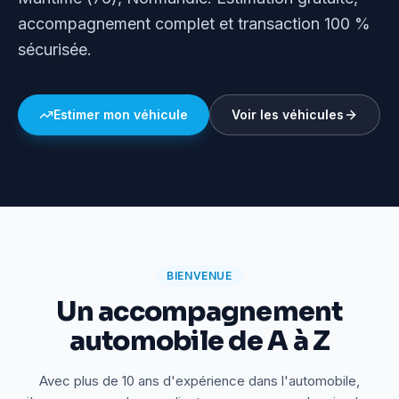
accompagnement complet et transaction 100 %
sécurisée.
Estimer mon véhicule
Voir les véhicules
BIENVENUE
Un accompagnement
automobile de A à Z
Avec plus de 10 ans d'expérience dans l'automobile,