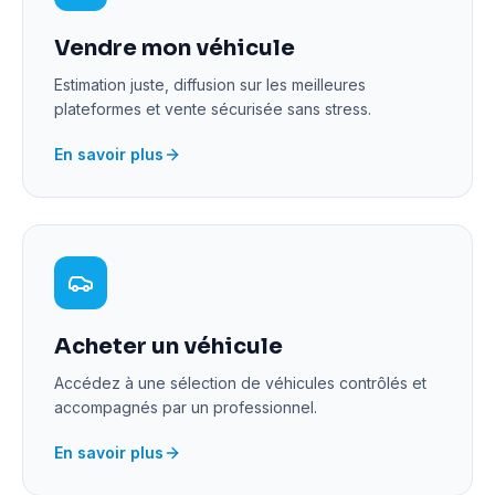
Vendre mon véhicule
Estimation juste, diffusion sur les meilleures
plateformes et vente sécurisée sans stress.
En savoir plus
Acheter un véhicule
Accédez à une sélection de véhicules contrôlés et
accompagnés par un professionnel.
En savoir plus