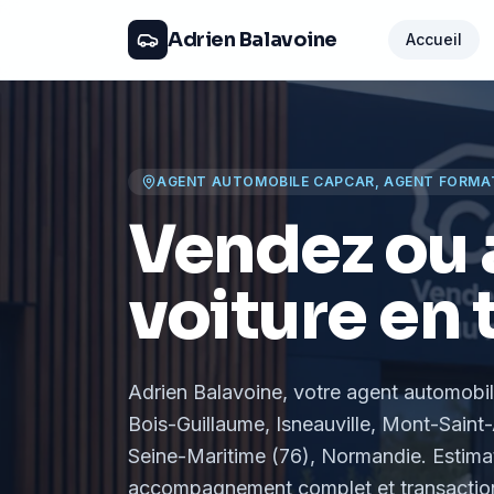
Adrien Balavoine
Accueil
AGENT AUTOMOBILE CAPCAR, AGENT FORMA
Vendez ou 
voiture en 
Adrien Balavoine
, votre agent automobi
Bois-Guillaume, Isneauville, Mont-Saint-
Seine-Maritime (76), Normandie
. Estima
accompagnement complet et transaction