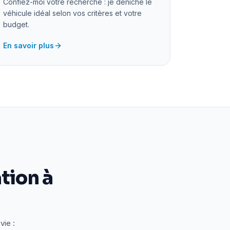
Confiez-moi votre recherche : je déniche le
véhicule idéal selon vos critères et votre
budget.
En savoir plus
tion à
vie :