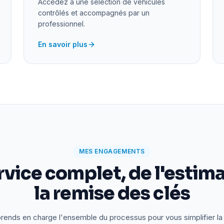
Accédez à une sélection de véhicules
contrôlés et accompagnés par un
professionnel.
En savoir plus
MES ENGAGEMENTS
rvice complet, de l'estima
la remise des clés
rends en charge l'ensemble du processus pour vous simplifier la 