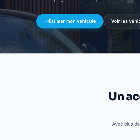
Estimer mon véhicule
Voir les véhi
Un a
Avec plus de