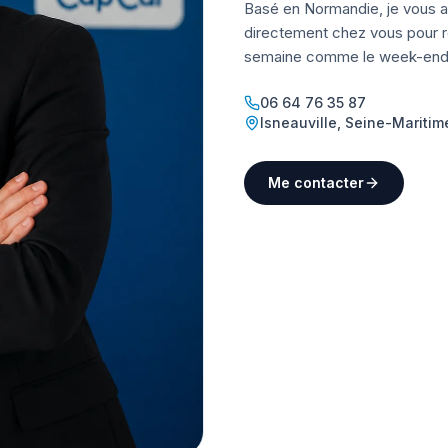
Basé en Normandie, je vous a
directement chez vous pour ré
semaine comme le week-end
06 64 76 35 87
Isneauville
,
Seine-Maritim
Me contacter