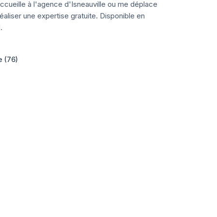
ccueille à l'agence d'Isneauville ou me déplace
aliser une expertise gratuite. Disponible en
.
e (76)