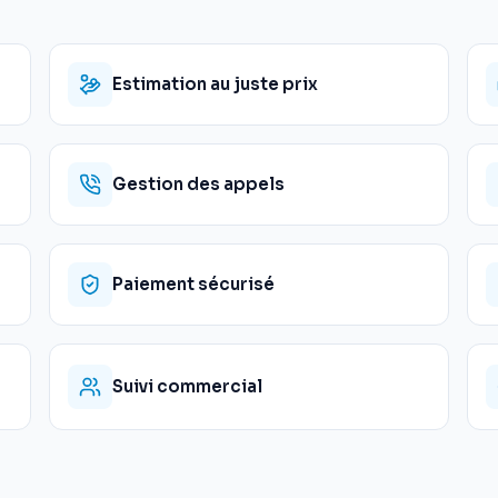
Estimation au juste prix
Gestion des appels
Paiement sécurisé
Suivi commercial