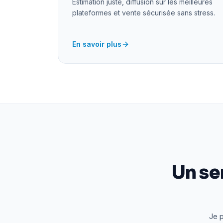
Estimation juste, diffusion sur les meilleures
plateformes et vente sécurisée sans stress.
En savoir plus
Un se
Je p