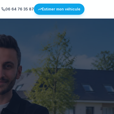
06 64 76 35 87
Estimer mon véhicule