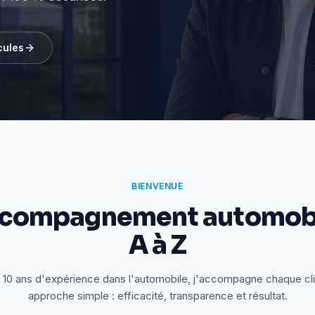
cules
BIENVENUE
ccompagnement automobi
A à Z
 10 ans d'expérience dans l'automobile, j'accompagne chaque cl
approche simple : efficacité, transparence et résultat.