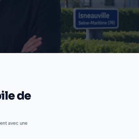
le de
ient avec une