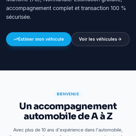
accompagnement complet et transaction 100 %
sécurisée.
Estimer mon véhicule
Voir les véhicules
BIENVENUE
Un accompagnement
automobile de A à Z
Avec plus de 10 ans d'expérience dans l'automobile,