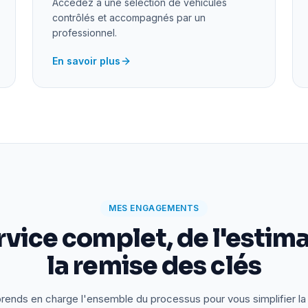
Accédez à une sélection de véhicules
contrôlés et accompagnés par un
professionnel.
En savoir plus
MES ENGAGEMENTS
rvice complet, de l'estima
la remise des clés
rends en charge l'ensemble du processus pour vous simplifier la 