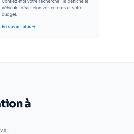
Confiez-moi votre recherche : je déniche le
véhicule idéal selon vos critères et votre
budget.
En savoir plus
tion à
vie :