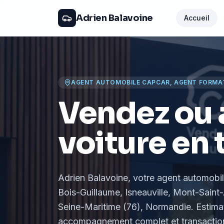
Adrien Balavoine
Accueil
AGENT AUTOMOBILE CAPCAR, AGENT FORMA
Vendez ou 
voiture en 
Adrien Balavoine
, votre agent automobi
Bois-Guillaume, Isneauville, Mont-Saint-
Seine-Maritime (76), Normandie
. Estima
accompagnement complet et transaction