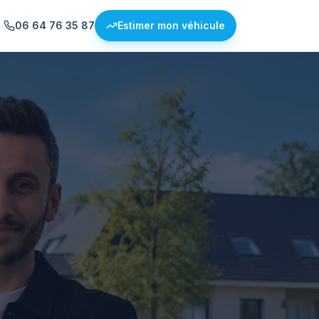
06 64 76 35 87
Estimer mon véhicule