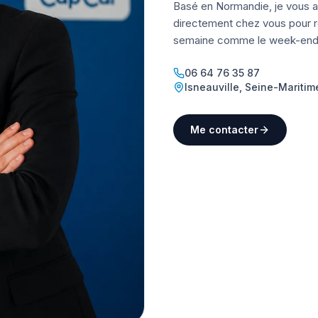
Basé en Normandie, je vous a
directement chez vous pour ré
semaine comme le week-end
06 64 76 35 87
Isneauville
,
Seine-Maritim
Me contacter