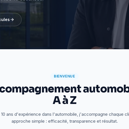
cules
BIENVENUE
ccompagnement automobi
A à Z
 10 ans d'expérience dans l'automobile, j'accompagne chaque cl
approche simple : efficacité, transparence et résultat.