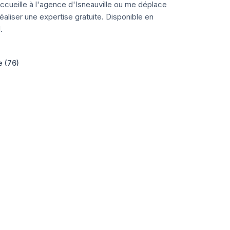
ccueille à l'agence d'Isneauville ou me déplace
aliser une expertise gratuite. Disponible en
.
e (76)