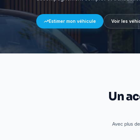
Estimer mon véhicule
Voir les véhi
Un a
Avec plus de