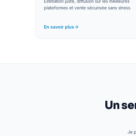
Estimation juste, diffusion sur les meilleures
plateformes et vente sécurisée sans stress.
En savoir plus
Un se
Je p