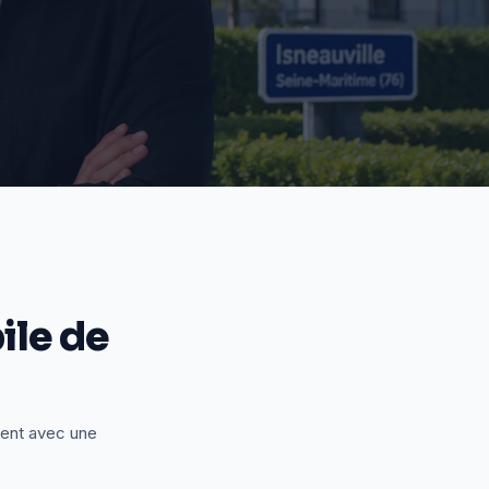
le de
ient avec une