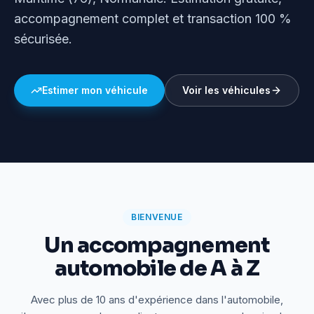
accompagnement complet et transaction 100 %
sécurisée.
Estimer mon véhicule
Voir les véhicules
BIENVENUE
Un accompagnement
automobile de A à Z
Avec plus de 10 ans d'expérience dans l'automobile,