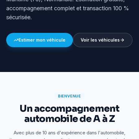
accompagnement complet et transaction 100 %
sécurisée.
Estimer mon véhicule
Voir les véhicules
BIENVENUE
Un accompagnement
automobile de A à Z
Avec plus de 10 ans d'expérience dans l'automobile,