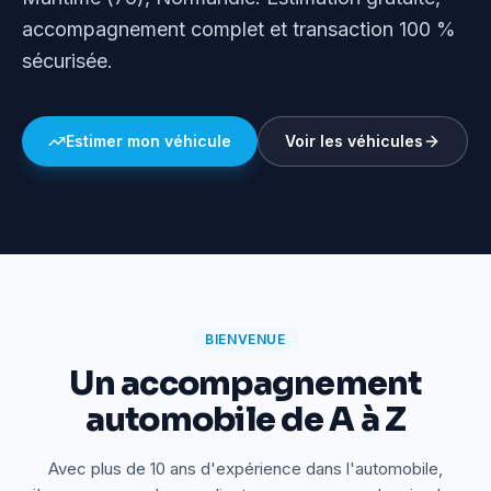
accompagnement complet et transaction 100 %
sécurisée.
Estimer mon véhicule
Voir les véhicules
BIENVENUE
Un accompagnement
automobile de A à Z
Avec plus de 10 ans d'expérience dans l'automobile,