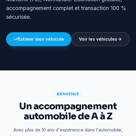
accompagnement complet et transaction 100 %
sécurisée.
Estimer mon véhicule
Voir les véhicules
BIENVENUE
Un accompagnement
automobile de A à Z
Avec plus de 10 ans d'expérience dans l'automobile,