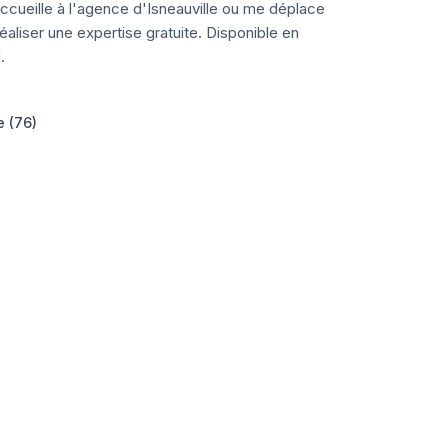
ccueille à l'agence d'Isneauville ou me déplace
aliser une expertise gratuite. Disponible en
.
e (76)