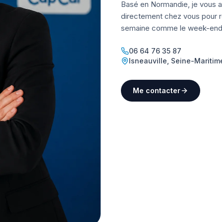
Basé en Normandie, je vous a
directement chez vous pour ré
semaine comme le week-end
06 64 76 35 87
Isneauville
,
Seine-Maritim
Me contacter