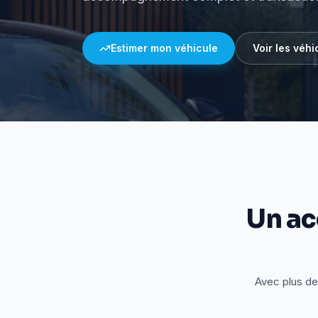
Estimer mon véhicule
Voir les véhi
Un a
Avec plus de