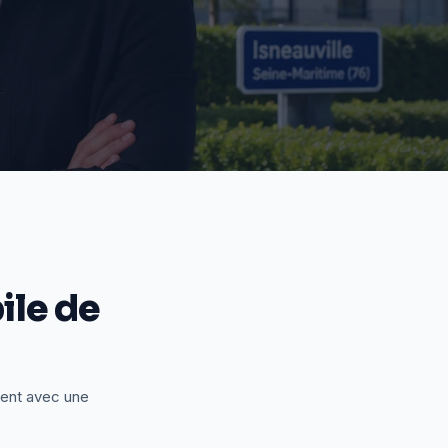
le de
ient avec une