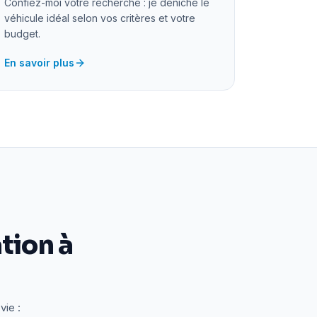
Confiez-moi votre recherche : je déniche le
véhicule idéal selon vos critères et votre
budget.
En savoir plus
tion à
vie :