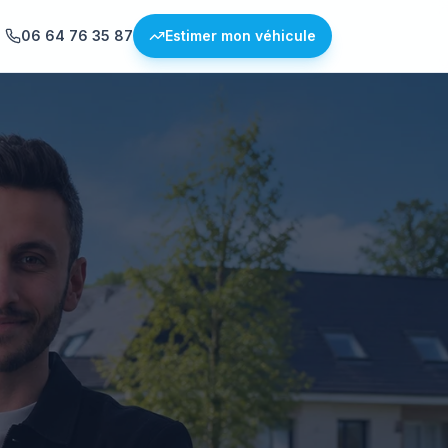
06 64 76 35 87
Estimer mon véhicule