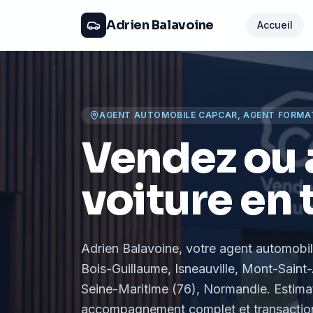
Adrien Balavoine
Accueil
AGENT AUTOMOBILE CAPCAR, AGENT FORMA
Vendez ou 
voiture en 
Adrien Balavoine
, votre agent automobi
Bois-Guillaume, Isneauville, Mont-Saint-
Seine-Maritime (76), Normandie
. Estima
accompagnement complet et transaction