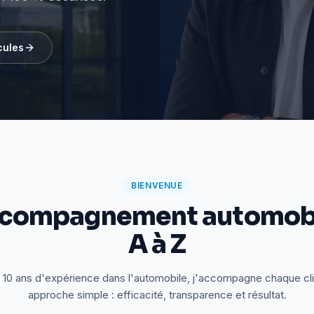
cules
BIENVENUE
ccompagnement automobi
A à Z
 10 ans d'expérience dans l'automobile, j'accompagne chaque cl
approche simple : efficacité, transparence et résultat.