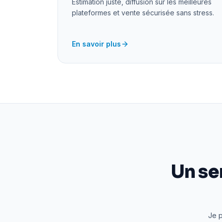
Estimation juste, diffusion sur les meilleures
plateformes et vente sécurisée sans stress.
En savoir plus
Un se
Je p