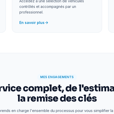
Accédez à une sélection de véhicules
contrôlés et accompagnés par un
professionnel.
En savoir plus
MES ENGAGEMENTS
rvice complet, de l'estima
la remise des clés
rends en charge l'ensemble du processus pour vous simplifier la 